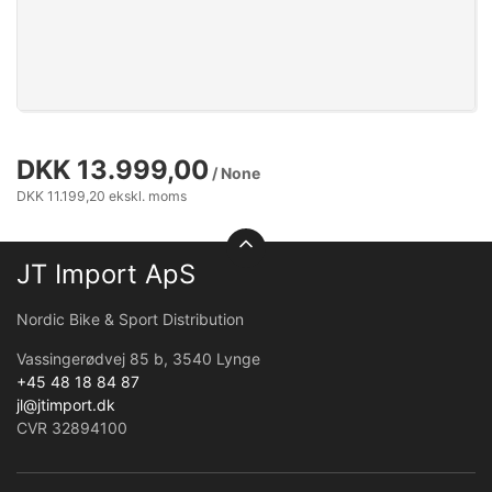
DKK 13.999,00
/ None
DKK 11.199,20 ekskl. moms
JT Import ApS
Nordic Bike & Sport Distribution
Vassingerødvej 85 b, 3540 Lynge
+45 48 18 84 87
jl@jtimport.dk
CVR 32894100