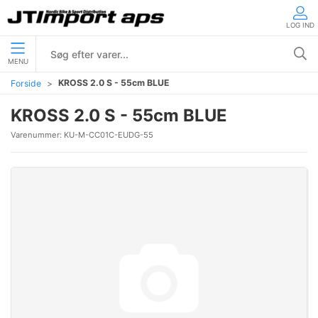
LOG IND
MENU
KROSS 2.0 S - 55cm BLUE
Forside
KROSS 2.0 S - 55cm BLUE
Varenummer:
KU-M-CC01C-EUDG-55