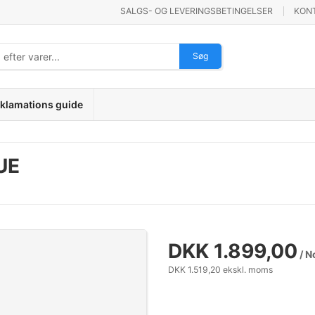
SALGS- OG LEVERINGSBETINGELSER
KON
Søg
klamations guide
UE
DKK 1.899,00
/ N
DKK 1.519,20 ekskl. moms