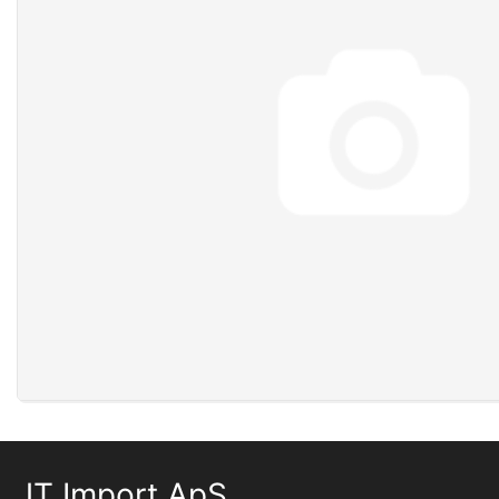
JT Import ApS