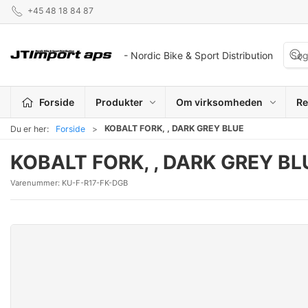
+45 48 18 84 87
- Nordic Bike & Sport Distribution
Forside
Produkter
Om virksomheden
Re
KOBALT FORK, , DARK GREY BLUE
Du er her:
Forside
KOBALT FORK, , DARK GREY BL
Varenummer:
KU-F-R17-FK-DGB