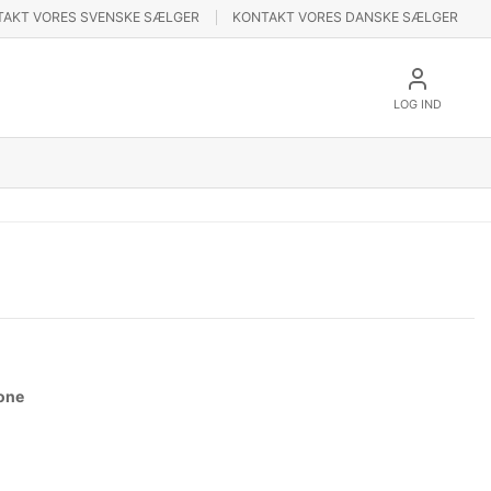
TAKT VORES SVENSKE SÆLGER
KONTAKT VORES DANSKE SÆLGER
LOG IND
one