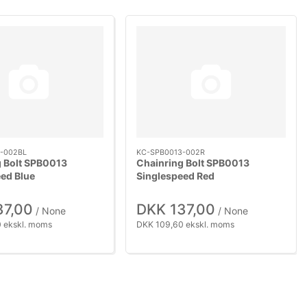
-002BL
KC-SPB0013-002R
g Bolt SPB0013
Chainring Bolt SPB0013
ed Blue
Singlespeed Red
37,00
DKK 137,00
/ None
/ None
 ekskl. moms
DKK 109,60 ekskl. moms