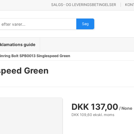
SALGS- OG LEVERINGSBETINGELSER
KON
Søg
klamations guide
inring Bolt SPB0013 Singlespeed Green
speed Green
DKK 137,00
/ None
DKK 109,60 ekskl. moms