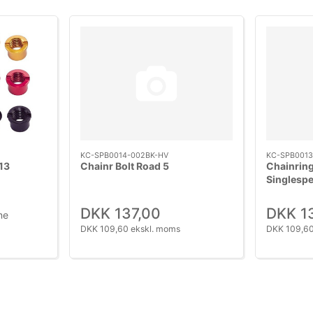
KC-SPB0014-002BK-HV
KC-SPB0013
13
Chainr Bolt Road 5
Chainrin
Singlespe
DKK 137,00
DKK 1
ne
DKK 109,60 ekskl. moms
DKK 109,60