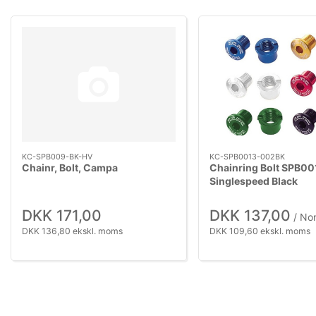
KC-SPB009-BK-HV
KC-SPB0013-002BK
Chainr, Bolt, Campa
Chainring Bolt SPB00
Singlespeed Black
DKK 171,00
DKK 137,00
/ No
DKK 136,80 ekskl. moms
DKK 109,60 ekskl. moms