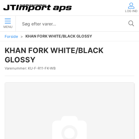
LOG IND
MENU
KHAN FORK WHITE/BLACK GLOSSY
Forside
KHAN FORK WHITE/BLACK
GLOSSY
Varenummer:
KU-F-R11-FK-WB