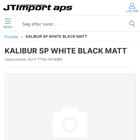
LOG IND
MENU
KALIBUR SP WHITE BLACK MATT
Forside
KALIBUR SP WHITE BLACK MATT
Varenummer:
KU-F-TT06-SP-WBM