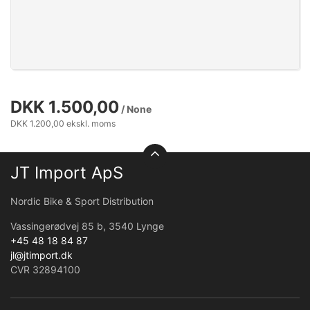
DKK 1.500,00
/ None
DKK 1.200,00 ekskl. moms
JT Import ApS
Nordic Bike & Sport Distribution
Vassingerødvej 85 b, 3540 Lynge
+45 48 18 84 87
jl@jtimport.dk
CVR 32894100