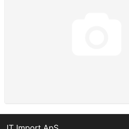
JT Import ApS