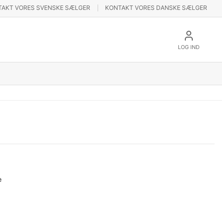
TAKT VORES SVENSKE SÆLGER
KONTAKT VORES DANSKE SÆLGER
LOG IND
e