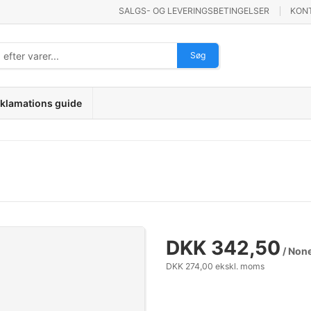
SALGS- OG LEVERINGSBETINGELSER
KON
Søg
klamations guide
DKK 342,50
/ Non
DKK 274,00 ekskl. moms