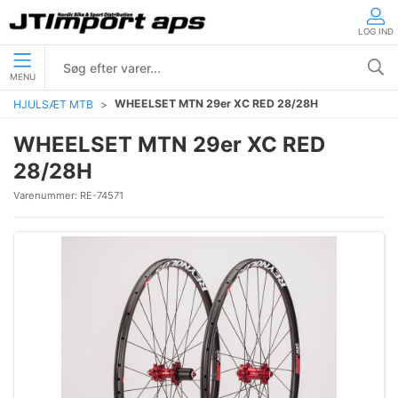
LOG IND
MENU
WHEELSET MTN 29er XC RED 28/28H
HJULSÆT MTB
WHEELSET MTN 29er XC RED
28/28H
Varenummer:
RE-74571