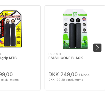
V
ES-PLSH1
I grip MTB
ESI SILICONE BLACK
99,00
DKK 249,00
/ None
 ekskl. moms
DKK 199,20 ekskl. moms