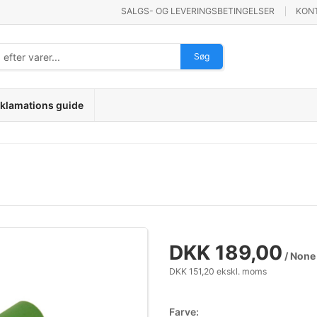
SALGS- OG LEVERINGSBETINGELSER
KON
Søg
klamations guide
DKK 189,00
/ None
DKK 151,20 ekskl. moms
Farve: