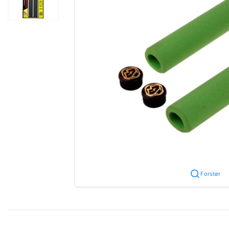
Forstør