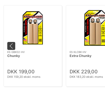
ES-GBK02-HV
ES-XLCBK-HV
Chunky
Extra Chunky
DKK 199,00
DKK 229,00
DKK 159,20 ekskl. moms
DKK 183,20 ekskl. moms