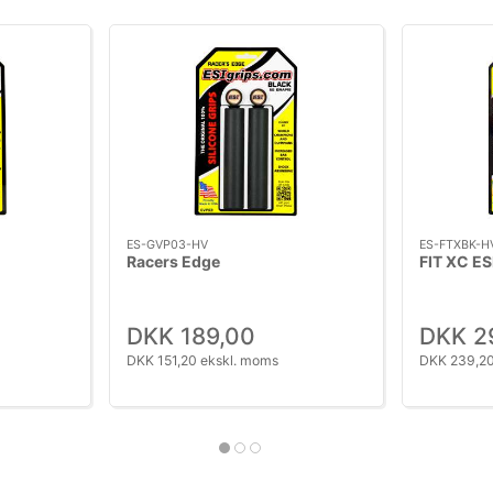
ES-GVP03-HV
ES-FTXBK-H
Racers Edge
FIT XC ES
DKK 189,00
DKK 2
DKK 151,20 ekskl. moms
DKK 239,20