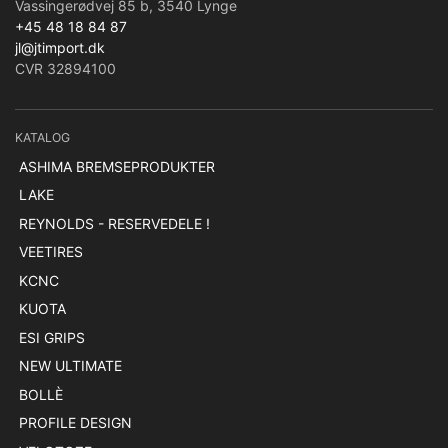
Vassingerødvej 85 b, 3540 Lynge
+45 48 18 84 87
jl@jtimport.dk
CVR 32894100
KATALOG
ASHIMA BREMSEPRODUKTER
LAKE
REYNOLDS - RESERVEDELE !
VEETIRES
KCNC
KUOTA
ESI GRIPS
NEW ULTIMATE
BOLLÈ
PROFILE DESIGN