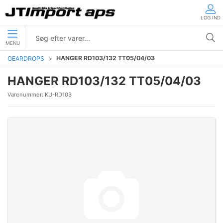
LOG IND
MENU
HANGER RD103/132 TT05/04/03
GEARDROPS
HANGER RD103/132 TT05/04/03
Varenummer:
KU-RD103