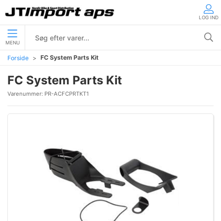
LOG IND
MENU
FC System Parts Kit
Forside
FC System Parts Kit
Varenummer:
PR-ACFCPRTKT1