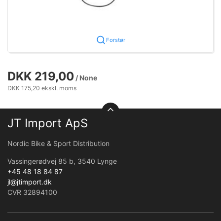
Forstør
DKK 219,00
/ None
DKK 175,20 ekskl. moms
JT Import ApS
Nordic Bike & Sport Distribution
Vassingerødvej 85 b, 3540 Lynge
+45 48 18 84 87
jl@jtimport.dk
CVR 32894100