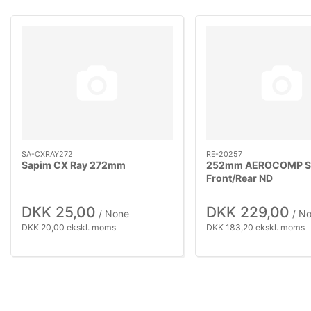
SA-CXRAY272
RE-20257
Sapim CX Ray 272mm
252mm AEROCOMP S
Front/Rear ND
DKK 25,00
DKK 229,00
/ None
/ N
DKK 20,00 ekskl. moms
DKK 183,20 ekskl. moms