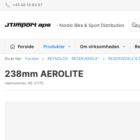
+45 48 18 84 87
- Nordic Bike & Sport Distribution
Forside
Produkter
Om virksomheden
Re
Du er her:
Forside
REYNOLDS - RESERVEDELE !
RESERVEDELE & 
238mm AEROLITE
Varenummer:
RE-21175