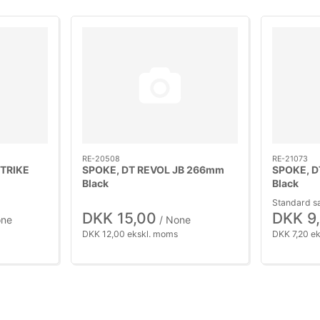
RE-20508
RE-21073
TRIKE
SPOKE, DT REVOL JB 266mm
SPOKE, D
Black
Black
Standard sa
DKK 15,00
DKK 9
one
/ None
DKK 12,00 ekskl. moms
DKK 7,20 e