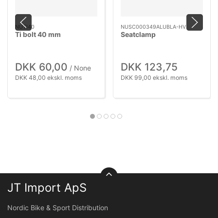
NUTI40
NUSC000349ALUBLA-HV
Ti bolt 40 mm
Seatclamp
DKK 60,00
DKK 123,75
/ None
DKK 48,00 ekskl. moms
DKK 99,00 ekskl. moms
JT Import ApS
Nordic Bike & Sport Distribution