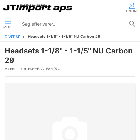
LOG IND
MENU
Headsets 1-1/8" - 1-1/5" NU Carbon 29
DIVERSE
Headsets 1-1/8" - 1-1/5" NU Carbon
29
Varenummer:
NU-HEAD 1/8-1/5 C