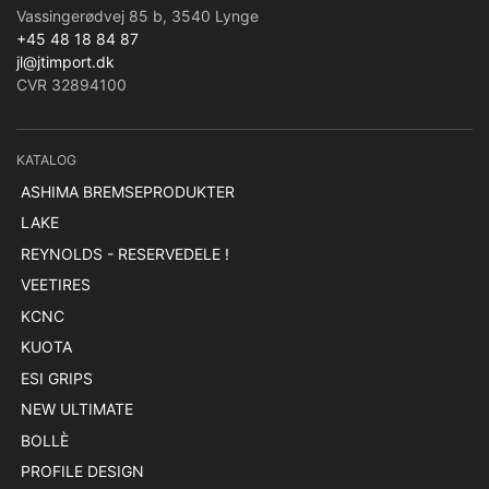
Vassingerødvej 85 b, 3540 Lynge
+45 48 18 84 87
jl@jtimport.dk
CVR 32894100
KATALOG
ASHIMA BREMSEPRODUKTER
LAKE
REYNOLDS - RESERVEDELE !
VEETIRES
KCNC
KUOTA
ESI GRIPS
NEW ULTIMATE
BOLLÈ
PROFILE DESIGN