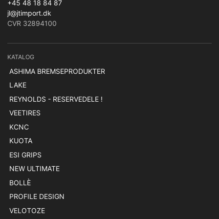
+45 48 18 84 87
jl@jtimport.dk
CVR 32894100
KATALOG
ASHIMA BREMSEPRODUKTER
LAKE
REYNOLDS - RESERVEDELE !
VEETIRES
KCNC
KUOTA
ESI GRIPS
NEW ULTIMATE
BOLLÈ
PROFILE DESIGN
VELOTOZE