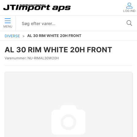
LOG IND
MENU
AL 30 RIM WHITE 20H FRONT
DIVERSE
AL 30 RIM WHITE 20H FRONT
Varenummer:
NU-RIMAL30W20H