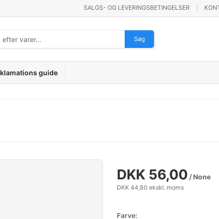
SALGS- OG LEVERINGSBETINGELSER
KON
Søg
klamations guide
DKK 56,00
/ None
DKK 44,80 ekskl. moms
Farve: