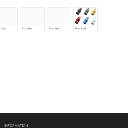
. Guld
Pre. Rød
Pre. Sølv
Pre. Sort
INFORMATION