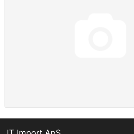
JT Import ApS