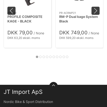
PR-KA1
PR-ACRMP21
PROFILE COMPOSITE
RM-P Dual kage System
KAGE - BLACK
Black
DKK 79,00
DKK 749,00
/ None
/ None
DKK 63,20 ekskl. moms
DKK 599,20 ekskl. moms
JT Import ApS
Nordic Bike & Sport Distribution