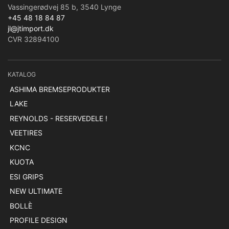
Vassingerødvej 85 b, 3540 Lynge
+45 48 18 84 87
jl@jtimport.dk
CVR 32894100
KATALOG
ASHIMA BREMSEPRODUKTER
LAKE
REYNOLDS - RESERVEDELE !
VEETIRES
KCNC
KUOTA
ESI GRIPS
NEW ULTIMATE
BOLLÈ
PROFILE DESIGN