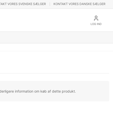
TAKT VORES SVENSKE SÆLGER
KONTAKT VORES DANSKE SÆLGER
LOG IND
derligere information om køb af dette produkt.