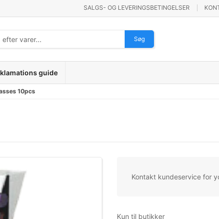
SALGS- OG LEVERINGSBETINGELSER
KON
Søg
klamations guide
lasses 10pcs
Kontakt kundeservice for y
Kun til butikker