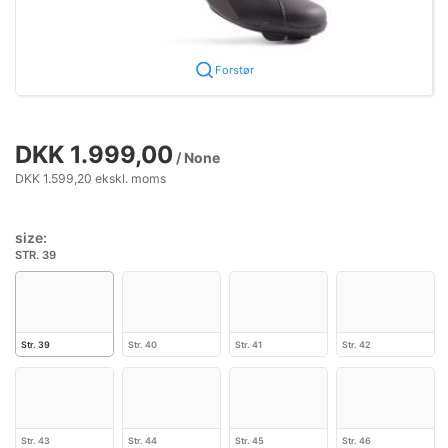
Forstør
DKK 1.999,00
/ None
DKK 1.599,20 ekskl. moms
size:
STR. 39
Str. 39
Str. 40
Str. 41
Str. 42
Str. 43
Str. 44
Str. 45
Str. 46