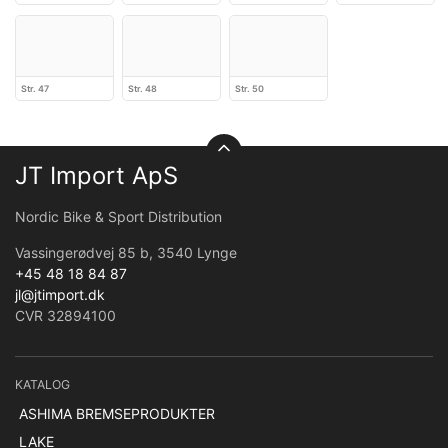
Str. 47
Str. 48
Str. 50
JT Import ApS
Nordic Bike & Sport Distribution
Vassingerødvej 85 b, 3540 Lynge
+45 48 18 84 87
jl@jtimport.dk
CVR 32894100
KATALOG
ASHIMA BREMSEPRODUKTER
LAKE