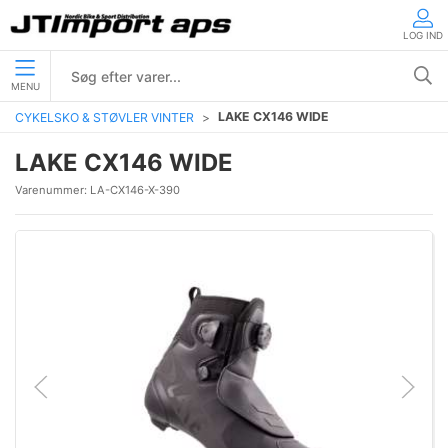
LOG IND
MENU
LAKE CX146 WIDE
CYKELSKO & STØVLER VINTER
LAKE CX146 WIDE
Varenummer:
LA-CX146-X-390