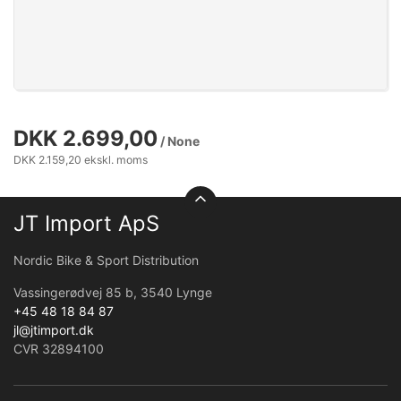
DKK 2.699,00
/ None
DKK 2.159,20 ekskl. moms
JT Import ApS
Nordic Bike & Sport Distribution
Vassingerødvej 85 b, 3540 Lynge
+45 48 18 84 87
jl@jtimport.dk
CVR 32894100