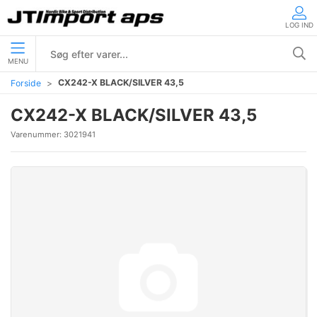
LOG IND
MENU
CX242-X BLACK/SILVER 43,5
Forside
CX242-X BLACK/SILVER 43,5
Varenummer:
3021941