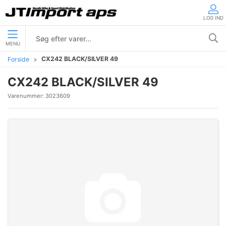
LOG IND
MENU
CX242 BLACK/SILVER 49
Forside
CX242 BLACK/SILVER 49
Varenummer:
3023609