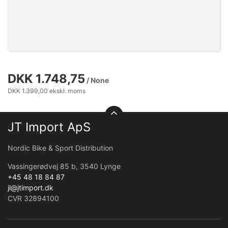
DKK 1.748,75
/ None
DKK 1.399,00 ekskl. moms
JT Import ApS
Nordic Bike & Sport Distribution
Vassingerødvej 85 b, 3540 Lynge
+45 48 18 84 87
jl@jtimport.dk
CVR 32894100