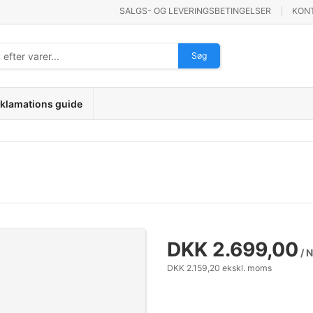
SALGS- OG LEVERINGSBETINGELSER
KON
Søg
klamations guide
DKK 2.699,00
/ 
DKK 2.159,20 ekskl. moms