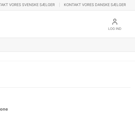
TAKT VORES SVENSKE SÆLGER
KONTAKT VORES DANSKE SÆLGER
LOG IND
None