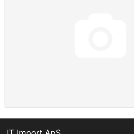
JT Import ApS