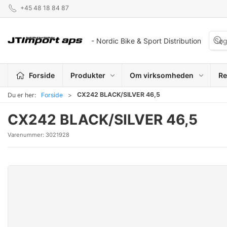
+45 48 18 84 87
- Nordic Bike & Sport Distribution
Forside
Produkter
Om virksomheden
Re
CX242 BLACK/SILVER 46,5
Du er her:
Forside
CX242 BLACK/SILVER 46,5
Varenummer:
3021928