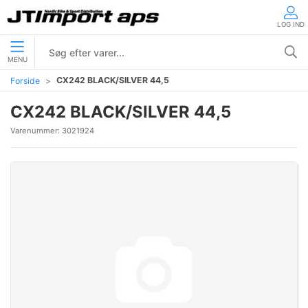
LOG IND
MENU
CX242 BLACK/SILVER 44,5
Forside
CX242 BLACK/SILVER 44,5
Varenummer:
3021924