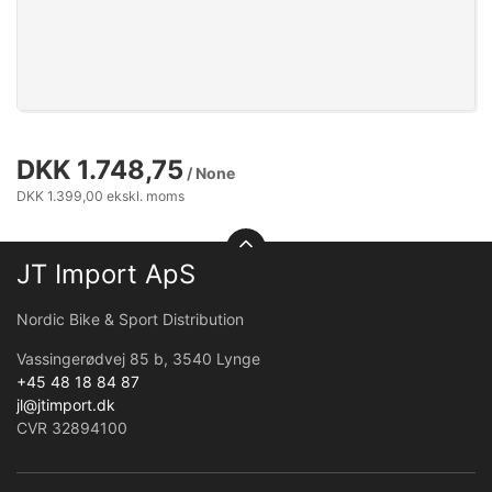
DKK 1.748,75
/ None
DKK 1.399,00 ekskl. moms
JT Import ApS
Nordic Bike & Sport Distribution
Vassingerødvej 85 b, 3540 Lynge
+45 48 18 84 87
jl@jtimport.dk
CVR 32894100