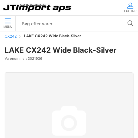
LOG IND
MENU
LAKE CX242 Wide Black-Silver
CX242
LAKE CX242 Wide Black-Silver
Varenummer:
3021936