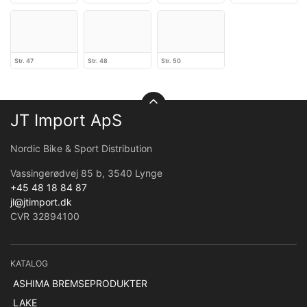
Str. 47
Str. 48
Str. 50
JT Import ApS
Nordic Bike & Sport Distribution
Vassingerødvej 85 b, 3540 Lynge
+45 48 18 84 87
jl@jtimport.dk
CVR 32894100
KATALOG
ASHIMA BREMSEPRODUKTER
LAKE