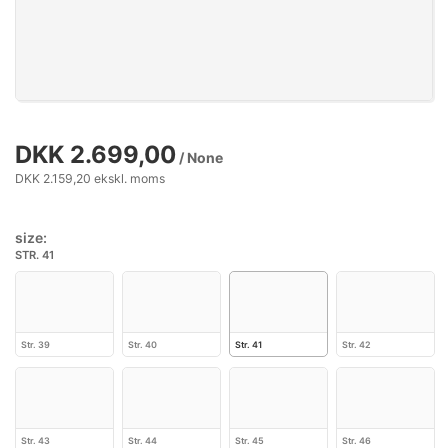
DKK 2.699,00
/ None
DKK 2.159,20 ekskl. moms
size:
STR. 41
Str. 39
Str. 40
Str. 41
Str. 42
Str. 43
Str. 44
Str. 45
Str. 46