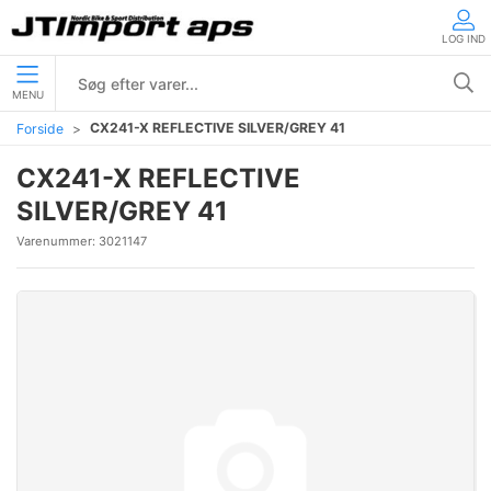
LOG IND
MENU
CX241-X REFLECTIVE SILVER/GREY 41
Forside
CX241-X REFLECTIVE
SILVER/GREY 41
Varenummer:
3021147