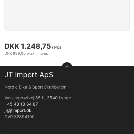
DKK 1.248,75
/ Pcs
DKK 999,00 ekskl. moms
JT Import ApS
Nordic Bike & Sport Distribution
Vassingerødvej 85 b, 3540 Lynge
+45 48 18 84 87
jl@jtimport.dk
CVR 32894100