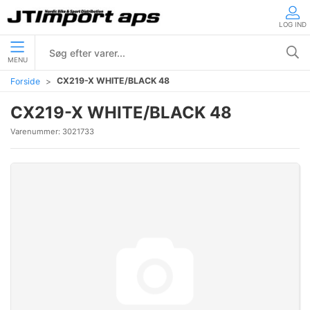
LOG IND
MENU
CX219-X WHITE/BLACK 48
Forside
CX219-X WHITE/BLACK 48
Varenummer:
3021733