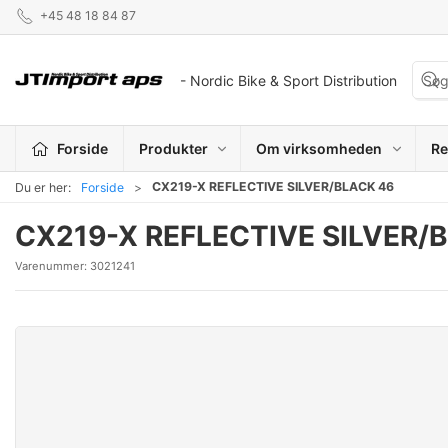
+45 48 18 84 87
- Nordic Bike & Sport Distribution
Forside
Produkter
Om virksomheden
Re
CX219-X REFLECTIVE SILVER/BLACK 46
Du er her:
Forside
CX219-X REFLECTIVE SILVER/
Varenummer:
3021241