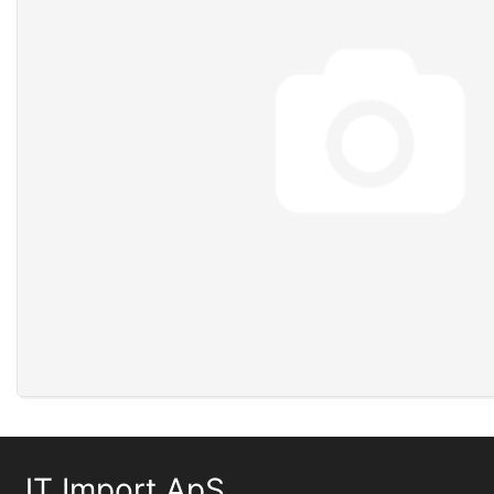
JT Import ApS