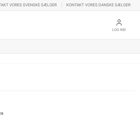
TAKT VORES SVENSKE SÆLGER
KONTAKT VORES DANSKE SÆLGER
LOG IND
cs