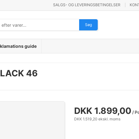
SALGS- OG LEVERINGSBETINGELSER
KON
Søg
klamations guide
BLACK 46
DKK 1.899,00
/ P
DKK 1.519,20 ekskl. moms