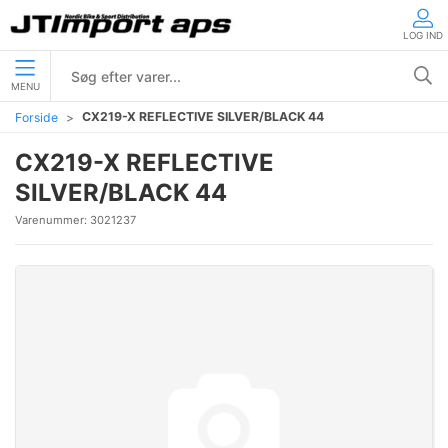
LOG IND
MENU
CX219-X REFLECTIVE SILVER/BLACK 44
Forside
CX219-X REFLECTIVE
SILVER/BLACK 44
Varenummer:
3021237