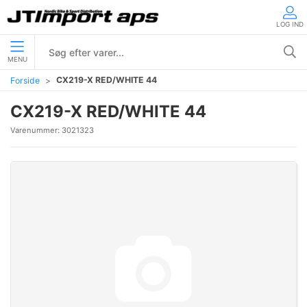
LOG IND
MENU
CX219-X RED/WHITE 44
Forside
CX219-X RED/WHITE 44
Varenummer:
3021323