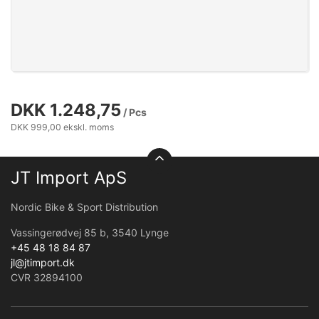
DKK 1.248,75
/ Pcs
DKK 999,00 ekskl. moms
JT Import ApS
Nordic Bike & Sport Distribution
Vassingerødvej 85 b, 3540 Lynge
+45 48 18 84 87
jl@jtimport.dk
CVR 32894100