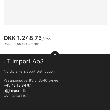
DKK 1.248,75
/ Pcs
DKK 999,00 ekskl. moms
JT Import ApS
Nordic Bike & Sport Distribution
Vassingerødvej 85 b, 3540 Lynge
+45 48 18 84 87
jl@jtimport.dk
CVR 32894100