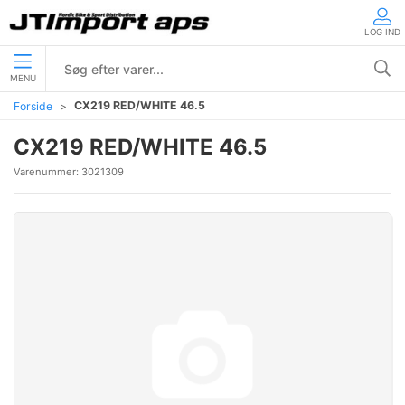
LOG IND
MENU
CX219 RED/WHITE 46.5
Forside
CX219 RED/WHITE 46.5
Varenummer:
3021309