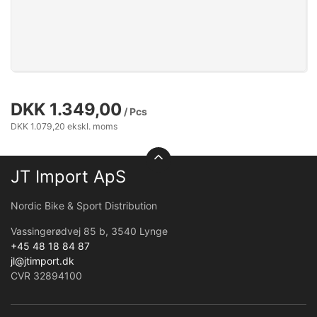
DKK 1.349,00
/ Pcs
DKK 1.079,20 ekskl. moms
JT Import ApS
Nordic Bike & Sport Distribution
Vassingerødvej 85 b, 3540 Lynge
+45 48 18 84 87
jl@jtimport.dk
CVR 32894100