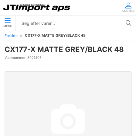
LOG IND
MENU
CX177-X MATTE GREY/BLACK 48
Forside
CX177-X MATTE GREY/BLACK 48
Varenummer:
3021405